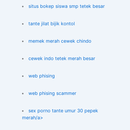
situs bokep siswa smp tetek besar
tante jilat bijik kontol
memek merah cewek chindo
cewek indo tetek merah besar
web phising
web phising scammer
sex porno tante umur 30 pepek
merah/a>