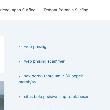
rlengkapan Surfing
Tempat Bermain Surfing
web phising
web phising scammer
sex porno tante umur 30 pepek
merah/a>
situs bokep siswa smp tetek besar