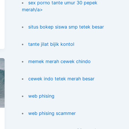
sex porno tante umur 30 pepek
merah/a>
situs bokep siswa smp tetek besar
tante jilat bijik kontol
memek merah cewek chindo
cewek indo tetek merah besar
web phising
web phising scammer