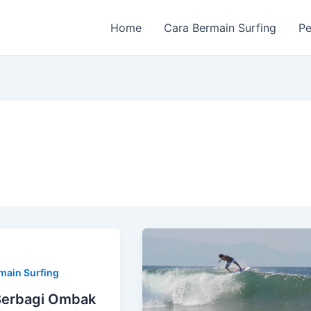
Home
Cara Bermain Surfing
Pe
main Surfing
Berbagi Ombak