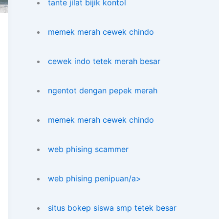
tante jilat bijik kontol
memek merah cewek chindo
cewek indo tetek merah besar
ngentot dengan pepek merah
memek merah cewek chindo
web phising scammer
web phising penipuan/a>
situs bokep siswa smp tetek besar