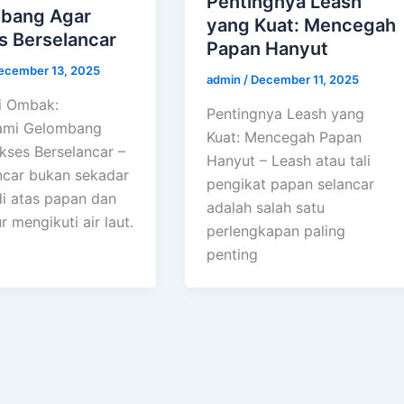
Pentingnya Leash
bang Agar
yang Kuat: Mencegah
s Berselancar
Papan Hanyut
ecember 13, 2025
admin
/
December 11, 2025
i Ombak:
Pentingnya Leash yang
mi Gelombang
Kuat: Mencegah Papan
kses Berselancar –
Hanyut – Leash atau tali
ncar bukan sekadar
pengikat papan selancar
di atas papan dan
adalah salah satu
 mengikuti air laut.
perlengkapan paling
penting