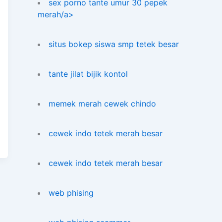
sex porno tante umur 30 pepek
merah/a>
situs bokep siswa smp tetek besar
tante jilat bijik kontol
memek merah cewek chindo
cewek indo tetek merah besar
cewek indo tetek merah besar
web phising