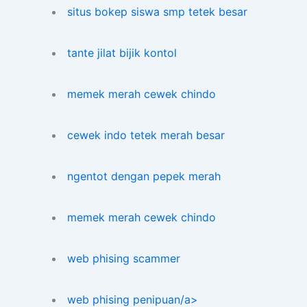
situs bokep siswa smp tetek besar
tante jilat bijik kontol
memek merah cewek chindo
cewek indo tetek merah besar
ngentot dengan pepek merah
memek merah cewek chindo
web phising scammer
web phising penipuan/a>