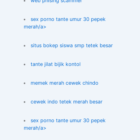
web phising scammer
sex porno tante umur 30 pepek
merah/a>
situs bokep siswa smp tetek besar
tante jilat bijik kontol
memek merah cewek chindo
cewek indo tetek merah besar
sex porno tante umur 30 pepek
merah/a>