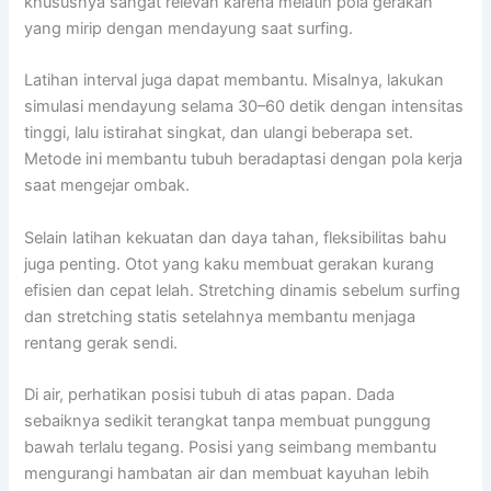
khususnya sangat relevan karena melatih pola gerakan
yang mirip dengan mendayung saat surfing.
Latihan interval juga dapat membantu. Misalnya, lakukan
simulasi mendayung selama 30–60 detik dengan intensitas
tinggi, lalu istirahat singkat, dan ulangi beberapa set.
Metode ini membantu tubuh beradaptasi dengan pola kerja
saat mengejar ombak.
Selain latihan kekuatan dan daya tahan, fleksibilitas bahu
juga penting. Otot yang kaku membuat gerakan kurang
efisien dan cepat lelah. Stretching dinamis sebelum surfing
dan stretching statis setelahnya membantu menjaga
rentang gerak sendi.
Di air, perhatikan posisi tubuh di atas papan. Dada
sebaiknya sedikit terangkat tanpa membuat punggung
bawah terlalu tegang. Posisi yang seimbang membantu
mengurangi hambatan air dan membuat kayuhan lebih