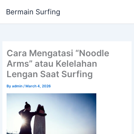
Skip
Bermain Surfing
to
content
Cara Mengatasi “Noodle
Arms” atau Kelelahan
Lengan Saat Surfing
By
admin
/
March 4, 2026