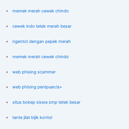
memek merah cewek chindo
cewek indo tetek merah besar
ngentot dengan pepek merah
memek merah cewek chindo
web phising scammer
web phising penipuan/a>
situs bokep siswa smp tetek besar
tante jilat bijik kontol