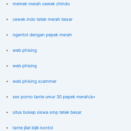
memek merah cewek chindo
cewek indo tetek merah besar
ngentot dengan pepek merah
web phising
web phising
web phising scammer
sex porno tante umur 30 pepek merah/a>
situs bokep siswa smp tetek besar
tante jilat bijik kontol