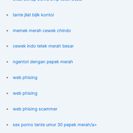
tante jilat bijik kontol
memek merah cewek chindo
cewek indo tetek merah besar
ngentot dengan pepek merah
web phising
web phising
web phising scammer
sex porno tante umur 30 pepek merah/a>