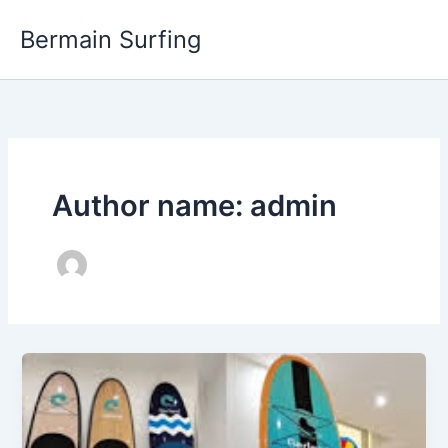
Skip
Bermain Surfing
to
content
Author name: admin