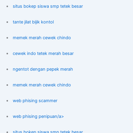
situs bokep siswa smp tetek besar
tante jilat bijik kontol
memek merah cewek chindo
cewek indo tetek merah besar
ngentot dengan pepek merah
memek merah cewek chindo
web phising scammer
web phising penipuan/a>
situs bokep siswa smp tetek besar