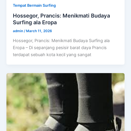
Tempat Bermain Surfing
Hossegor, Prancis: Menikmati Budaya
Surfing ala Eropa
admin
/
March 11, 2026
Hossegor, Prancis: Menikmati Budaya Surfing ala
Eropa – Di sepanjang pesisir barat daya Prancis
terdapat sebuah kota kecil yang sangat