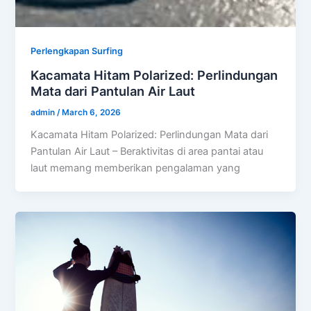
Perlengkapan Surfing
Kacamata Hitam Polarized: Perlindungan
Mata dari Pantulan Air Laut
admin
/
March 6, 2026
Kacamata Hitam Polarized: Perlindungan Mata dari
Pantulan Air Laut – Beraktivitas di area pantai atau
laut memang memberikan pengalaman yang