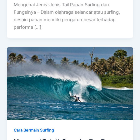
Mengenal Jenis-Jenis Tail Papan Surfing dan
Fungsinya – Dalam olahraga selancar atau surfing,
desain papan memiliki pengaruh besar terhadap
performa […]
Cara Bermain Surfing