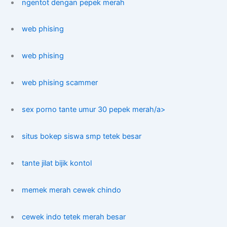
ngentot dengan pepek merah
web phising
web phising
web phising scammer
sex porno tante umur 30 pepek merah/a>
situs bokep siswa smp tetek besar
tante jilat bijik kontol
memek merah cewek chindo
cewek indo tetek merah besar