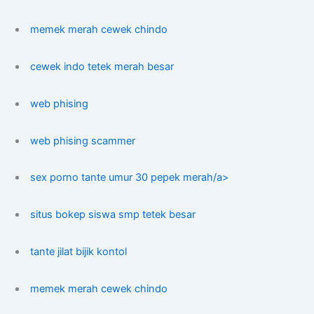
memek merah cewek chindo
cewek indo tetek merah besar
web phising
web phising scammer
sex porno tante umur 30 pepek merah/a>
situs bokep siswa smp tetek besar
tante jilat bijik kontol
memek merah cewek chindo