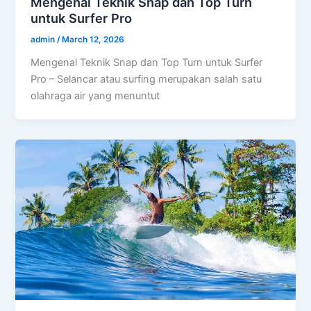
Mengenal Teknik Snap dan Top Turn
untuk Surfer Pro
admin
/
March 12, 2026
Mengenal Teknik Snap dan Top Turn untuk Surfer
Pro – Selancar atau surfing merupakan salah satu
olahraga air yang menuntut