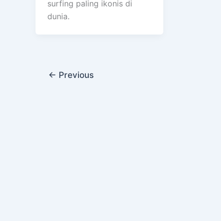
surfing paling ikonis di
dunia.
←
Previous