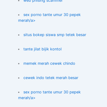
web phising scammer
sex porno tante umur 30 pepek
merah/a>
situs bokep siswa smp tetek besar
tante jilat bijik kontol
memek merah cewek chindo
cewek indo tetek merah besar
sex porno tante umur 30 pepek
merah/a>