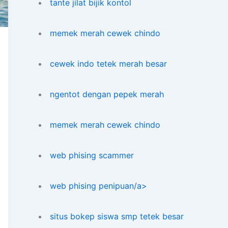
tante jilat bijik kontol
memek merah cewek chindo
cewek indo tetek merah besar
ngentot dengan pepek merah
memek merah cewek chindo
web phising scammer
web phising penipuan/a>
situs bokep siswa smp tetek besar