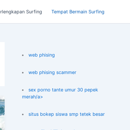
rlengkapan Surfing
Tempat Bermain Surfing
web phising
web phising scammer
sex porno tante umur 30 pepek
merah/a>
situs bokep siswa smp tetek besar