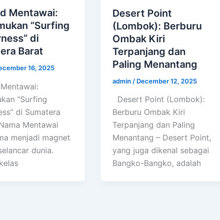
d Mentawai:
Desert Point
ukan “Surfing
(Lombok): Berburu
ness” di
Ombak Kiri
era Barat
Terpanjang dan
Paling Menantang
ecember 16, 2025
admin
/
December 12, 2025
Mentawai:
an “Surfing
Desert Point (Lombok):
ess” di Sumatera
Berburu Ombak Kiri
 Nama Mentawai
Terpanjang dan Paling
ama menjadi magnet
Menantang – Desert Point,
selancar dunia.
yang juga dikenal sebagai
kelas
Bangko-Bangko, adalah