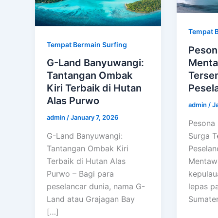
Tempat B
Tempat Bermain Surfing
Peson
Menta
G-Land Banyuwangi:
Terse
Tantangan Ombak
Pesel
Kiri Terbaik di Hutan
Alas Purwo
admin
/
J
admin
/
January 7, 2026
Pesona
Surga T
G-Land Banyuwangi:
Peselan
Tantangan Ombak Kiri
Mentawa
Terbaik di Hutan Alas
kepulau
Purwo – Bagi para
lepas pa
peselancar dunia, nama G-
Sumater
Land atau Grajagan Bay
[…]