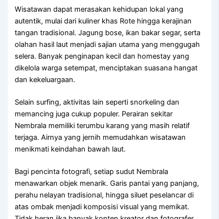
Wisatawan dapat merasakan kehidupan lokal yang
autentik, mulai dari kuliner khas Rote hingga kerajinan
tangan tradisional. Jagung bose, ikan bakar segar, serta
olahan hasil laut menjadi sajian utama yang menggugah
selera. Banyak penginapan kecil dan homestay yang
dikelola warga setempat, menciptakan suasana hangat
dan kekeluargaan.
Selain surfing, aktivitas lain seperti snorkeling dan
memancing juga cukup populer. Perairan sekitar
Nembrala memiliki terumbu karang yang masih relatif
terjaga. Airnya yang jernih memudahkan wisatawan
menikmati keindahan bawah laut.
Bagi pencinta fotografi, setiap sudut Nembrala
menawarkan objek menarik. Garis pantai yang panjang,
perahu nelayan tradisional, hingga siluet peselancar di
atas ombak menjadi komposisi visual yang memikat.
Tidak heran jika banyak konten kreator dan fotografer