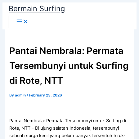
Skip
Bermain Surfing
to
content
Pantai Nembrala: Permata
Tersembunyi untuk Surfing
di Rote, NTT
By
admin
/
February 23, 2026
Pantai Nembrala: Permata Tersembunyi untuk Surfing di
Rote, NTT – Di ujung selatan Indonesia, tersembunyi
sebuah surga kecil yang belum banyak tersentuh hiruk-