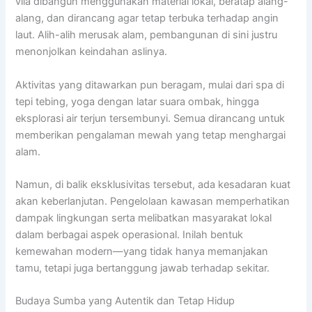
vila dibangun menggunakan material lokal, beratap alang-
alang, dan dirancang agar tetap terbuka terhadap angin
laut. Alih-alih merusak alam, pembangunan di sini justru
menonjolkan keindahan aslinya.
Aktivitas yang ditawarkan pun beragam, mulai dari spa di
tepi tebing, yoga dengan latar suara ombak, hingga
eksplorasi air terjun tersembunyi. Semua dirancang untuk
memberikan pengalaman mewah yang tetap menghargai
alam.
Namun, di balik eksklusivitas tersebut, ada kesadaran kuat
akan keberlanjutan. Pengelolaan kawasan memperhatikan
dampak lingkungan serta melibatkan masyarakat lokal
dalam berbagai aspek operasional. Inilah bentuk
kemewahan modern—yang tidak hanya memanjakan
tamu, tetapi juga bertanggung jawab terhadap sekitar.
Budaya Sumba yang Autentik dan Tetap Hidup