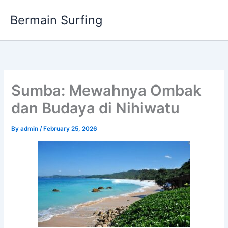
Skip
Bermain Surfing
to
content
Sumba: Mewahnya Ombak
dan Budaya di Nihiwatu
By
admin
/
February 25, 2026