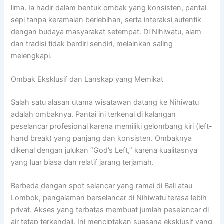
lima. Ia hadir dalam bentuk ombak yang konsisten, pantai
sepi tanpa keramaian berlebihan, serta interaksi autentik
dengan budaya masyarakat setempat. Di Nihiwatu, alam
dan tradisi tidak berdiri sendiri, melainkan saling
melengkapi.
Ombak Eksklusif dan Lanskap yang Memikat
Salah satu alasan utama wisatawan datang ke Nihiwatu
adalah ombaknya. Pantai ini terkenal di kalangan
peselancar profesional karena memiliki gelombang kiri (left-
hand break) yang panjang dan konsisten. Ombaknya
dikenal dengan julukan “God’s Left,” karena kualitasnya
yang luar biasa dan relatif jarang terjamah.
Berbeda dengan spot selancar yang ramai di Bali atau
Lombok, pengalaman berselancar di Nihiwatu terasa lebih
privat. Akses yang terbatas membuat jumlah peselancar di
air tetap terkendali. Ini menciptakan suasana eksklusif yang