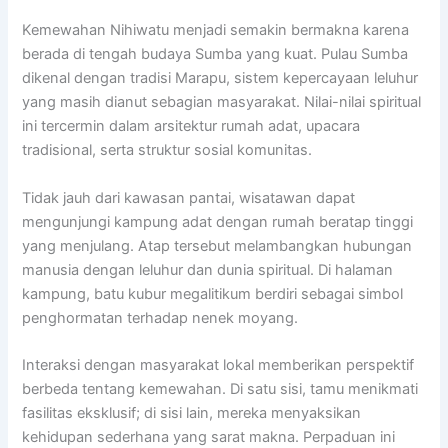
Kemewahan Nihiwatu menjadi semakin bermakna karena
berada di tengah budaya Sumba yang kuat. Pulau Sumba
dikenal dengan tradisi Marapu, sistem kepercayaan leluhur
yang masih dianut sebagian masyarakat. Nilai-nilai spiritual
ini tercermin dalam arsitektur rumah adat, upacara
tradisional, serta struktur sosial komunitas.
Tidak jauh dari kawasan pantai, wisatawan dapat
mengunjungi kampung adat dengan rumah beratap tinggi
yang menjulang. Atap tersebut melambangkan hubungan
manusia dengan leluhur dan dunia spiritual. Di halaman
kampung, batu kubur megalitikum berdiri sebagai simbol
penghormatan terhadap nenek moyang.
Interaksi dengan masyarakat lokal memberikan perspektif
berbeda tentang kemewahan. Di satu sisi, tamu menikmati
fasilitas eksklusif; di sisi lain, mereka menyaksikan
kehidupan sederhana yang sarat makna. Perpaduan ini