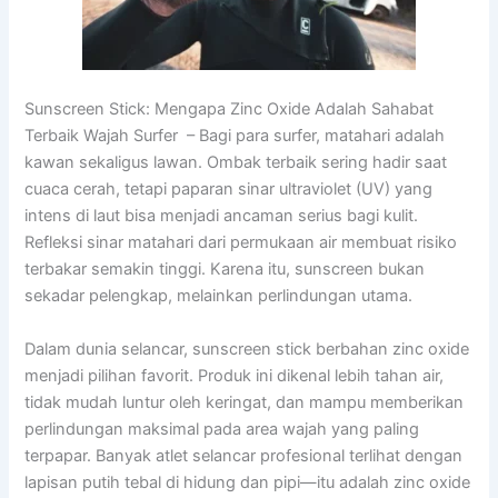
Sunscreen Stick: Mengapa Zinc Oxide Adalah Sahabat
Terbaik Wajah Surfer – Bagi para surfer, matahari adalah
kawan sekaligus lawan. Ombak terbaik sering hadir saat
cuaca cerah, tetapi paparan sinar ultraviolet (UV) yang
intens di laut bisa menjadi ancaman serius bagi kulit.
Refleksi sinar matahari dari permukaan air membuat risiko
terbakar semakin tinggi. Karena itu, sunscreen bukan
sekadar pelengkap, melainkan perlindungan utama.
Dalam dunia selancar, sunscreen stick berbahan zinc oxide
menjadi pilihan favorit. Produk ini dikenal lebih tahan air,
tidak mudah luntur oleh keringat, dan mampu memberikan
perlindungan maksimal pada area wajah yang paling
terpapar. Banyak atlet selancar profesional terlihat dengan
lapisan putih tebal di hidung dan pipi—itu adalah zinc oxide