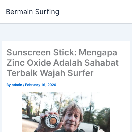
Skip
Bermain Surfing
to
content
Sunscreen Stick: Mengapa
Zinc Oxide Adalah Sahabat
Terbaik Wajah Surfer
By
admin
/
February 16, 2026