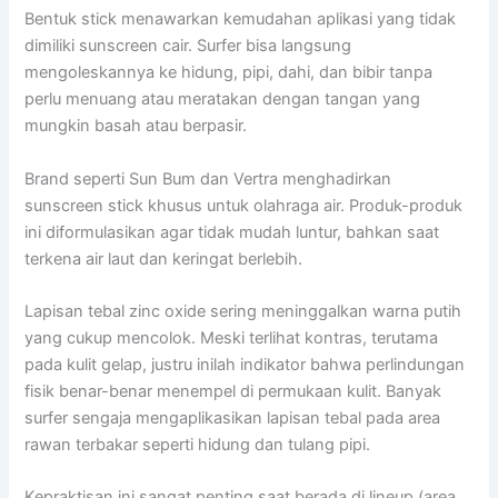
Bentuk stick menawarkan kemudahan aplikasi yang tidak
dimiliki sunscreen cair. Surfer bisa langsung
mengoleskannya ke hidung, pipi, dahi, dan bibir tanpa
perlu menuang atau meratakan dengan tangan yang
mungkin basah atau berpasir.
Brand seperti Sun Bum dan Vertra menghadirkan
sunscreen stick khusus untuk olahraga air. Produk-produk
ini diformulasikan agar tidak mudah luntur, bahkan saat
terkena air laut dan keringat berlebih.
Lapisan tebal zinc oxide sering meninggalkan warna putih
yang cukup mencolok. Meski terlihat kontras, terutama
pada kulit gelap, justru inilah indikator bahwa perlindungan
fisik benar-benar menempel di permukaan kulit. Banyak
surfer sengaja mengaplikasikan lapisan tebal pada area
rawan terbakar seperti hidung dan tulang pipi.
Kepraktisan ini sangat penting saat berada di lineup (area