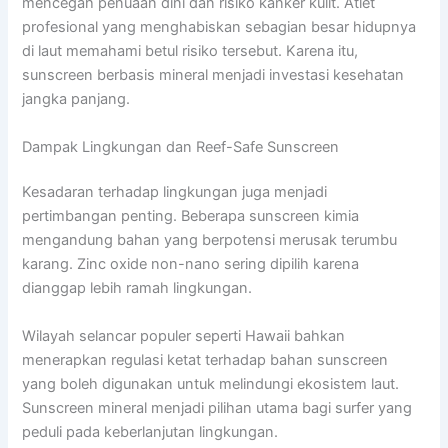
mencegah penuaan dini dan risiko kanker kulit. Atlet
profesional yang menghabiskan sebagian besar hidupnya
di laut memahami betul risiko tersebut. Karena itu,
sunscreen berbasis mineral menjadi investasi kesehatan
jangka panjang.
Dampak Lingkungan dan Reef-Safe Sunscreen
Kesadaran terhadap lingkungan juga menjadi
pertimbangan penting. Beberapa sunscreen kimia
mengandung bahan yang berpotensi merusak terumbu
karang. Zinc oxide non-nano sering dipilih karena
dianggap lebih ramah lingkungan.
Wilayah selancar populer seperti Hawaii bahkan
menerapkan regulasi ketat terhadap bahan sunscreen
yang boleh digunakan untuk melindungi ekosistem laut.
Sunscreen mineral menjadi pilihan utama bagi surfer yang
peduli pada keberlanjutan lingkungan.