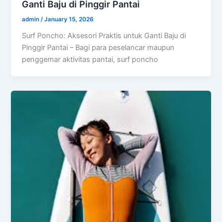
Ganti Baju di Pinggir Pantai
admin
/
January 15, 2026
Surf Poncho: Aksesori Praktis untuk Ganti Baju di
Pinggir Pantai – Bagi para peselancar maupun
penggemar aktivitas pantai, surf poncho