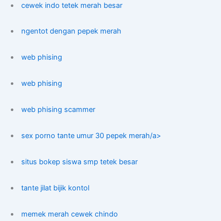
cewek indo tetek merah besar
ngentot dengan pepek merah
web phising
web phising
web phising scammer
sex porno tante umur 30 pepek merah/a>
situs bokep siswa smp tetek besar
tante jilat bijik kontol
memek merah cewek chindo