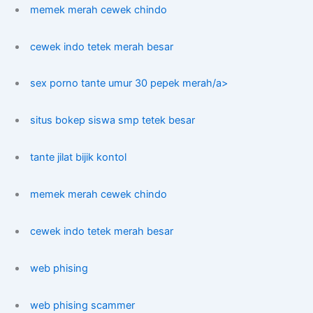
memek merah cewek chindo
cewek indo tetek merah besar
sex porno tante umur 30 pepek merah/a>
situs bokep siswa smp tetek besar
tante jilat bijik kontol
memek merah cewek chindo
cewek indo tetek merah besar
web phising
web phising scammer