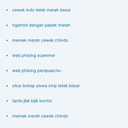
cewek indo tetek merah besar
ngentot dengan pepek merah
memek merah cewek chindo
web phising scammer
web phising penipuan/a>
situs bokep siswa smp tetek besar
tante jilat bijik kontol
memek merah cewek chindo