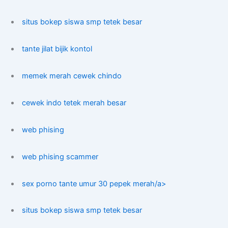
situs bokep siswa smp tetek besar
tante jilat bijik kontol
memek merah cewek chindo
cewek indo tetek merah besar
web phising
web phising scammer
sex porno tante umur 30 pepek merah/a>
situs bokep siswa smp tetek besar