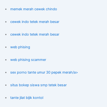
memek merah cewek chindo
cewek indo tetek merah besar
cewek indo tetek merah besar
web phising
web phising scammer
sex porno tante umur 30 pepek merah/a>
situs bokep siswa smp tetek besar
tante jilat bijik kontol