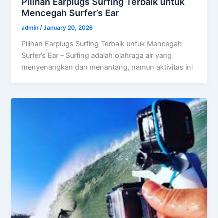
Pilihan Earplugs Surfing Terbaik untuk
Mencegah Surfer’s Ear
admin
/
January 20, 2026
Pilihan Earplugs Surfing Terbaik untuk Mencegah
Surfer’s Ear – Surfing adalah olahraga air yang
menyenangkan dan menantang, namun aktivitas ini