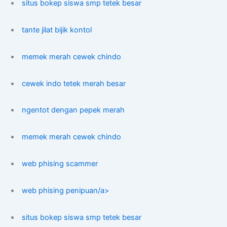
situs bokep siswa smp tetek besar
tante jilat bijik kontol
memek merah cewek chindo
cewek indo tetek merah besar
ngentot dengan pepek merah
memek merah cewek chindo
web phising scammer
web phising penipuan/a>
situs bokep siswa smp tetek besar