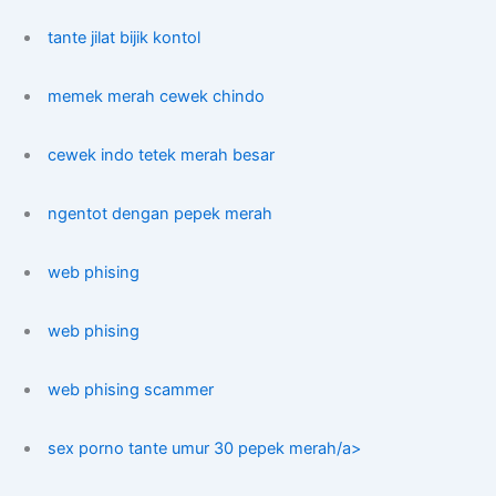
tante jilat bijik kontol
memek merah cewek chindo
cewek indo tetek merah besar
ngentot dengan pepek merah
web phising
web phising
web phising scammer
sex porno tante umur 30 pepek merah/a>