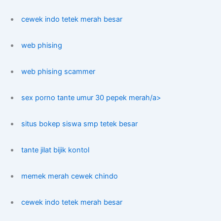
cewek indo tetek merah besar
web phising
web phising scammer
sex porno tante umur 30 pepek merah/a>
situs bokep siswa smp tetek besar
tante jilat bijik kontol
memek merah cewek chindo
cewek indo tetek merah besar