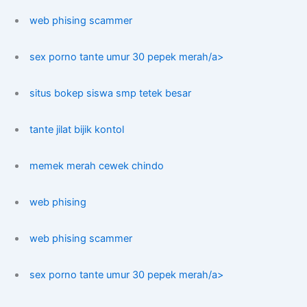
web phising scammer
sex porno tante umur 30 pepek merah/a>
situs bokep siswa smp tetek besar
tante jilat bijik kontol
memek merah cewek chindo
web phising
web phising scammer
sex porno tante umur 30 pepek merah/a>