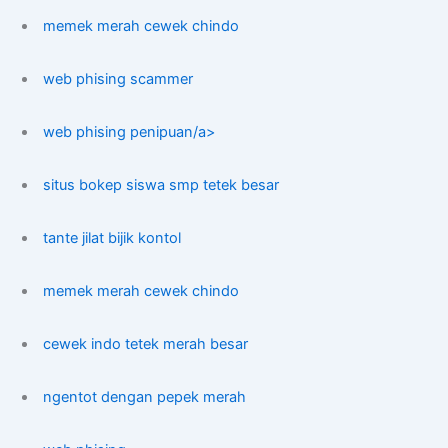
memek merah cewek chindo
web phising scammer
web phising penipuan/a>
situs bokep siswa smp tetek besar
tante jilat bijik kontol
memek merah cewek chindo
cewek indo tetek merah besar
ngentot dengan pepek merah