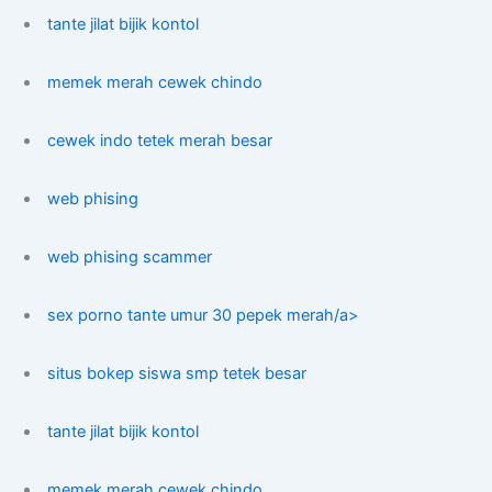
tante jilat bijik kontol
memek merah cewek chindo
cewek indo tetek merah besar
web phising
web phising scammer
sex porno tante umur 30 pepek merah/a>
situs bokep siswa smp tetek besar
tante jilat bijik kontol
memek merah cewek chindo