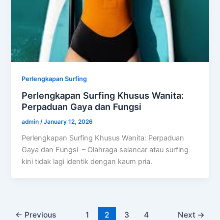
Perlengkapan Surfing
Perlengkapan Surfing Khusus Wanita:
Perpaduan Gaya dan Fungsi
admin
/
January 12, 2026
Perlengkapan Surfing Khusus Wanita: Perpaduan
Gaya dan Fungsi – Olahraga selancar atau surfing
kini tidak lagi identik dengan kaum pria.
←
Previous
1
2
3
4
Next
→