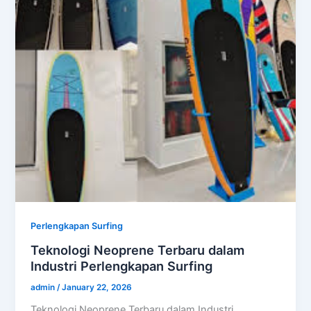
Perlengkapan Surfing
Teknologi Neoprene Terbaru dalam
Industri Perlengkapan Surfing
admin
/
January 22, 2026
Teknologi Neoprene Terbaru dalam Industri