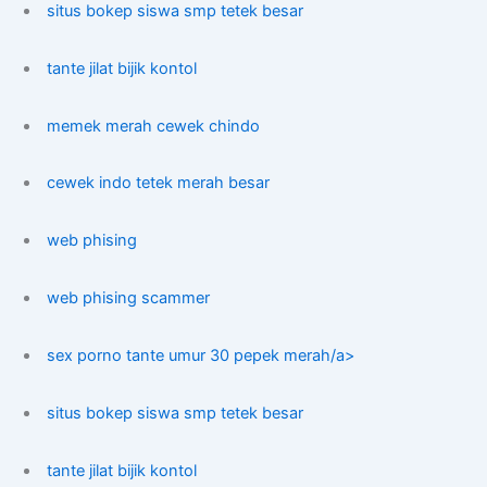
situs bokep siswa smp tetek besar
tante jilat bijik kontol
memek merah cewek chindo
cewek indo tetek merah besar
web phising
web phising scammer
sex porno tante umur 30 pepek merah/a>
situs bokep siswa smp tetek besar
tante jilat bijik kontol