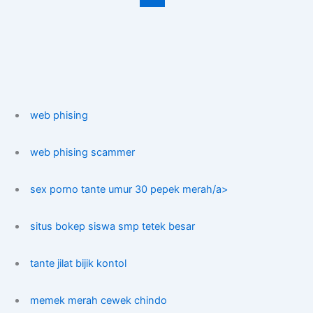
web phising
web phising scammer
sex porno tante umur 30 pepek merah/a>
situs bokep siswa smp tetek besar
tante jilat bijik kontol
memek merah cewek chindo