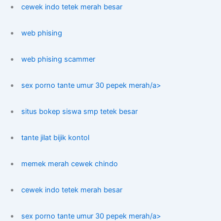
cewek indo tetek merah besar
web phising
web phising scammer
sex porno tante umur 30 pepek merah/a>
situs bokep siswa smp tetek besar
tante jilat bijik kontol
memek merah cewek chindo
cewek indo tetek merah besar
sex porno tante umur 30 pepek merah/a>