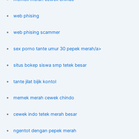
web phising
web phising scammer
sex porno tante umur 30 pepek merah/a>
situs bokep siswa smp tetek besar
tante jilat bijik kontol
memek merah cewek chindo
cewek indo tetek merah besar
ngentot dengan pepek merah