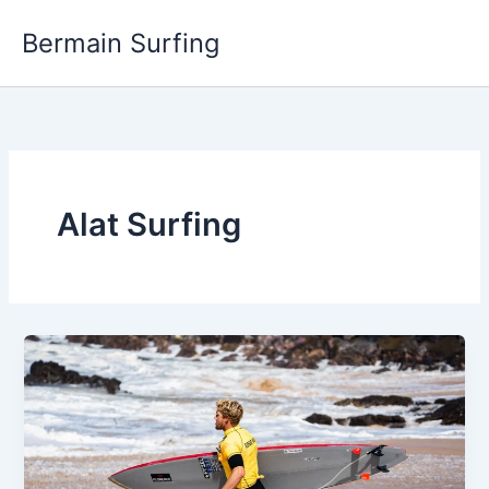
Skip
Bermain Surfing
to
content
Alat Surfing