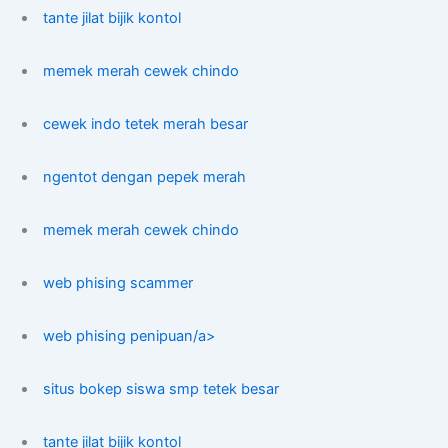
tante jilat bijik kontol
memek merah cewek chindo
cewek indo tetek merah besar
ngentot dengan pepek merah
memek merah cewek chindo
web phising scammer
web phising penipuan/a>
situs bokep siswa smp tetek besar
tante jilat bijik kontol