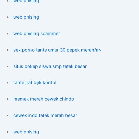
web phising
web phising
web phising scammer
sex porno tante umur 30 pepek merah/a>
situs bokep siswa smp tetek besar
tante jilat bijik kontol
memek merah cewek chindo
cewek indo tetek merah besar
web phising