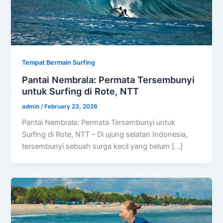
Tempat Bermain Surfing
Pantai Nembrala: Permata Tersembunyi
untuk Surfing di Rote, NTT
admin
/
February 23, 2026
Pantai Nembrala: Permata Tersembunyi untuk
Surfing di Rote, NTT – Di ujung selatan Indonesia,
tersembunyi sebuah surga kecil yang belum […]