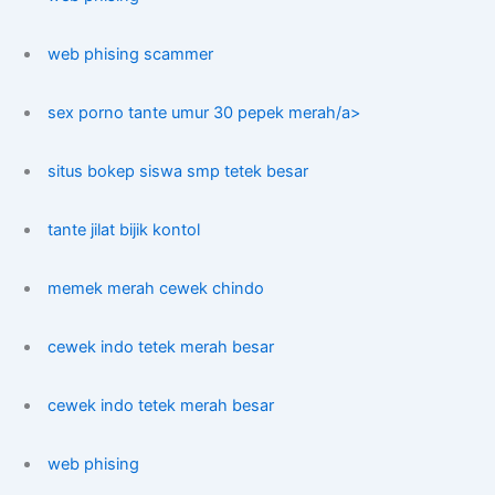
web phising scammer
sex porno tante umur 30 pepek merah/a>
situs bokep siswa smp tetek besar
tante jilat bijik kontol
memek merah cewek chindo
cewek indo tetek merah besar
cewek indo tetek merah besar
web phising