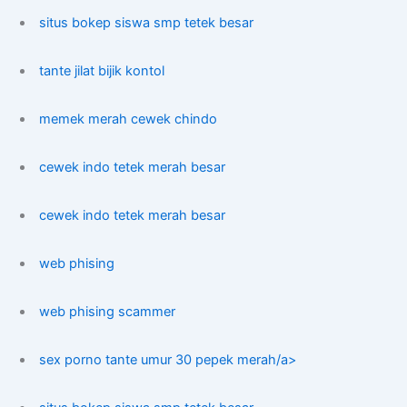
situs bokep siswa smp tetek besar
tante jilat bijik kontol
memek merah cewek chindo
cewek indo tetek merah besar
cewek indo tetek merah besar
web phising
web phising scammer
sex porno tante umur 30 pepek merah/a>