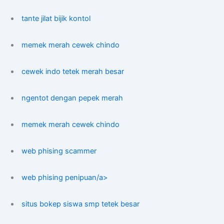
tante jilat bijik kontol
memek merah cewek chindo
cewek indo tetek merah besar
ngentot dengan pepek merah
memek merah cewek chindo
web phising scammer
web phising penipuan/a>
situs bokep siswa smp tetek besar