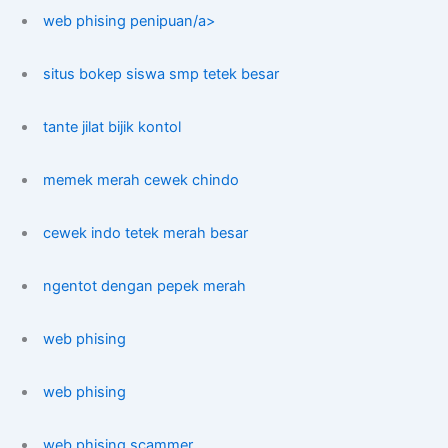
web phising penipuan/a>
situs bokep siswa smp tetek besar
tante jilat bijik kontol
memek merah cewek chindo
cewek indo tetek merah besar
ngentot dengan pepek merah
web phising
web phising
web phising scammer