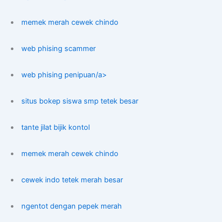
memek merah cewek chindo
web phising scammer
web phising penipuan/a>
situs bokep siswa smp tetek besar
tante jilat bijik kontol
memek merah cewek chindo
cewek indo tetek merah besar
ngentot dengan pepek merah