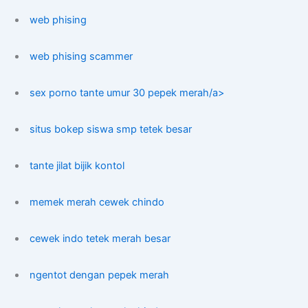
web phising
web phising scammer
sex porno tante umur 30 pepek merah/a>
situs bokep siswa smp tetek besar
tante jilat bijik kontol
memek merah cewek chindo
cewek indo tetek merah besar
ngentot dengan pepek merah