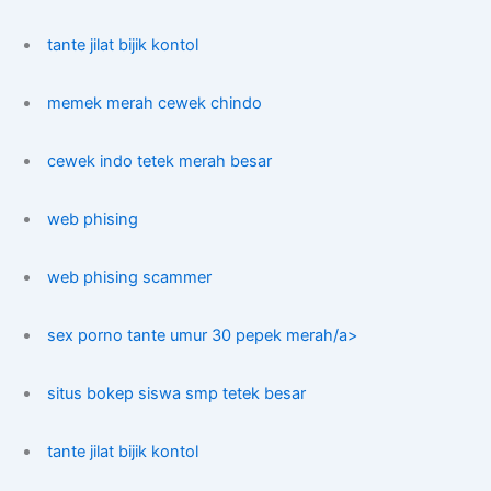
tante jilat bijik kontol
memek merah cewek chindo
cewek indo tetek merah besar
web phising
web phising scammer
sex porno tante umur 30 pepek merah/a>
situs bokep siswa smp tetek besar
tante jilat bijik kontol