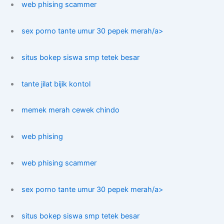
web phising scammer
sex porno tante umur 30 pepek merah/a>
situs bokep siswa smp tetek besar
tante jilat bijik kontol
memek merah cewek chindo
web phising
web phising scammer
sex porno tante umur 30 pepek merah/a>
situs bokep siswa smp tetek besar