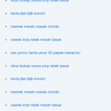
situs bokep siswa smp tetek besar
tante jilat bijik kontol
memek merah cewek chindo
cewek indo tetek merah besar
sex porno tante umur 30 pepek merah/a>
situs bokep siswa smp tetek besar
tante jilat bijik kontol
memek merah cewek chindo
cewek indo tetek merah besar