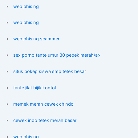
web phising
web phising
web phising scammer
sex porno tante umur 30 pepek merah/a>
situs bokep siswa smp tetek besar
tante jilat bijik kontol
memek merah cewek chindo
cewek indo tetek merah besar
web phising