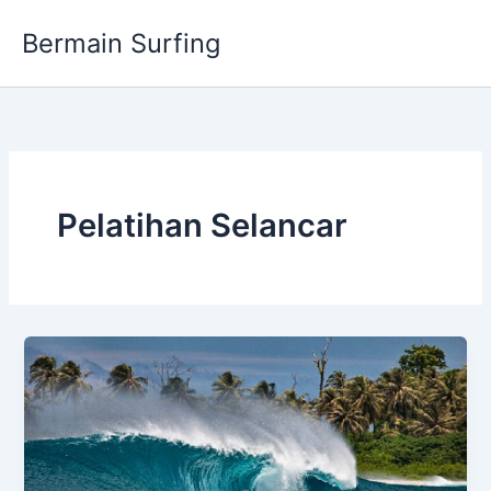
Skip
Bermain Surfing
to
content
Pelatihan Selancar