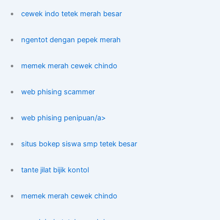
cewek indo tetek merah besar
ngentot dengan pepek merah
memek merah cewek chindo
web phising scammer
web phising penipuan/a>
situs bokep siswa smp tetek besar
tante jilat bijik kontol
memek merah cewek chindo