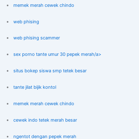
memek merah cewek chindo
web phising
web phising scammer
sex porno tante umur 30 pepek merah/a>
situs bokep siswa smp tetek besar
tante jilat bijik kontol
memek merah cewek chindo
cewek indo tetek merah besar
ngentot dengan pepek merah