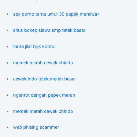
sex porno tante umur 30 pepek merah/a>
situs bokep siswa smp tetek besar
tante jilat bijik kontol
memek merah cewek chindo
cewek indo tetek merah besar
ngentot dengan pepek merah
memek merah cewek chindo
web phising scammer