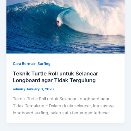
Cara Bermain Surfing
Teknik Turtle Roll untuk Selancar
Longboard agar Tidak Tergulung
admin
/
January 3, 2026
Teknik Turtle Roll untuk Selancar Longboard agar
Tidak Tergulung – Dalam dunia selancar, khususnya
longboard surfing, salah satu tantangan terbesar