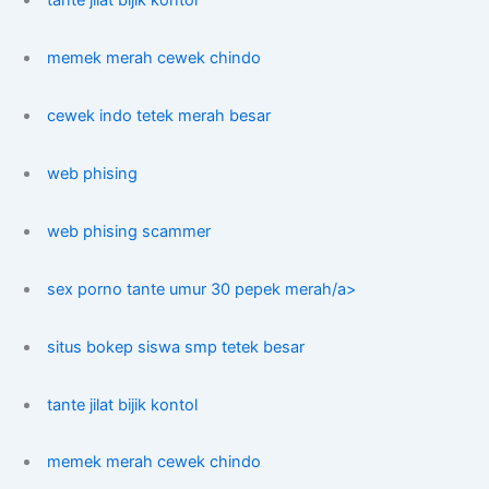
memek merah cewek chindo
cewek indo tetek merah besar
web phising
web phising scammer
sex porno tante umur 30 pepek merah/a>
situs bokep siswa smp tetek besar
tante jilat bijik kontol
memek merah cewek chindo