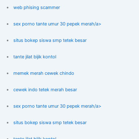
web phising scammer
sex porno tante umur 30 pepek merah/a>
situs bokep siswa smp tetek besar
tante jilat bijik kontol
memek merah cewek chindo
cewek indo tetek merah besar
sex porno tante umur 30 pepek merah/a>
situs bokep siswa smp tetek besar
tante jilat bijik kontol