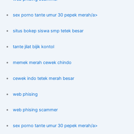
sex porno tante umur 30 pepek merah/a>
situs bokep siswa smp tetek besar
tante jilat bijik kontol
memek merah cewek chindo
cewek indo tetek merah besar
web phising
web phising scammer
sex porno tante umur 30 pepek merah/a>