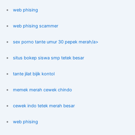
web phising
web phising scammer
sex porno tante umur 30 pepek merah/a>
situs bokep siswa smp tetek besar
tante jilat bijik kontol
memek merah cewek chindo
cewek indo tetek merah besar
web phising