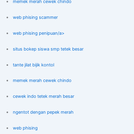
memek merah cewek chindo
web phising scammer
web phising penipuan/a>
situs bokep siswa smp tetek besar
tante jilat bijik kontol
memek merah cewek chindo
cewek indo tetek merah besar
ngentot dengan pepek merah
web phising