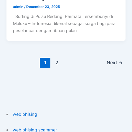
admin
/
December 23, 2025
Surfing di Pulau Redang: Permata Tersembunyi di
Maluku – Indonesia dikenal sebagai surga bagi para
peselancar dengan ribuan pulau
1
2
Next
→
web phising
web phising scammer