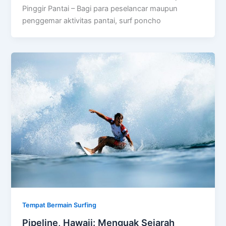
Pinggir Pantai – Bagi para peselancar maupun
penggemar aktivitas pantai, surf poncho
Tempat Bermain Surfing
Pipeline, Hawaii: Menguak Sejarah